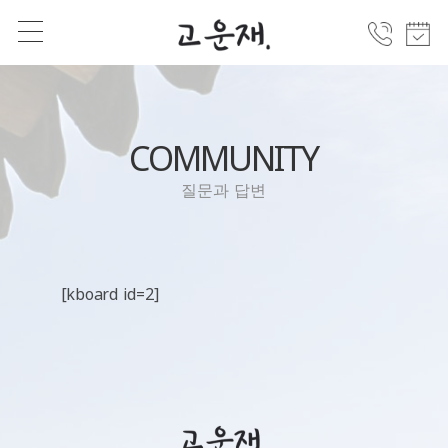
COMMUNITY
질문과 답변
[kboard id=2]