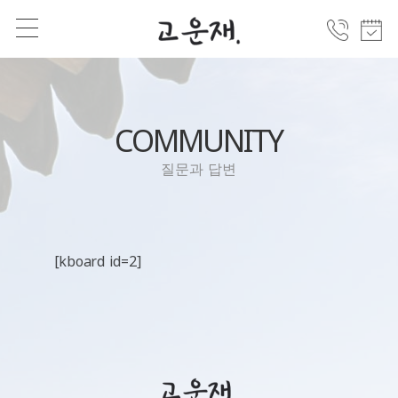
COMMUNITY
질문과 답변
[kboard id=2]