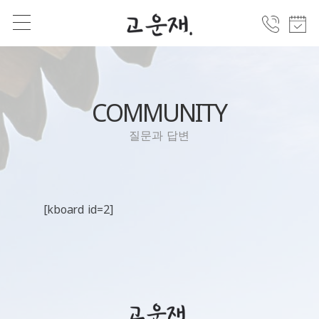
COMMUNITY
질문과 답변
[kboard id=2]