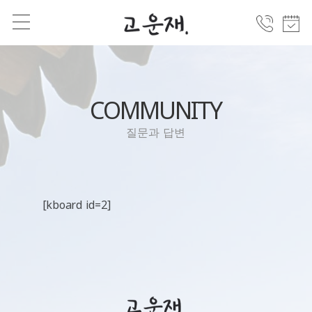
COMMUNITY
질문과 답변
[kboard id=2]