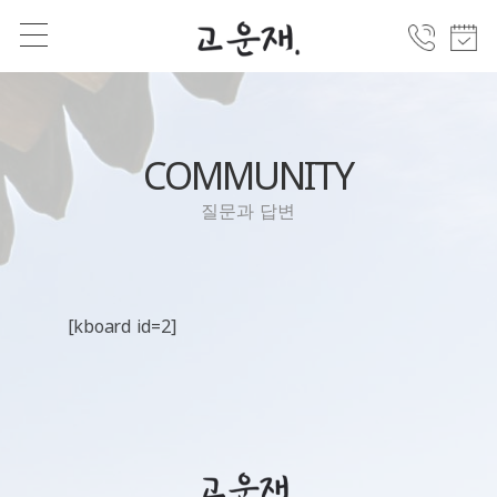
COMMUNITY
질문과 답변
[kboard id=2]