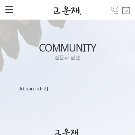
COMMUNITY
질문과 답변
[kboard id=2]