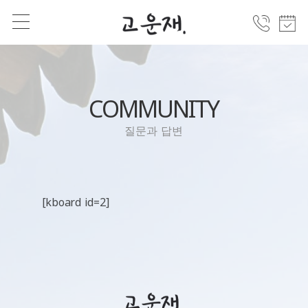
COMMUNITY
질문과 답변
[kboard id=2]