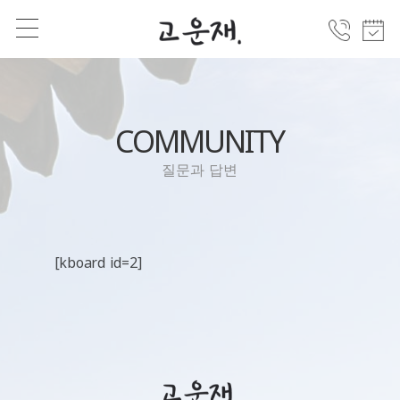
COMMUNITY
질문과 답변
[kboard id=2]