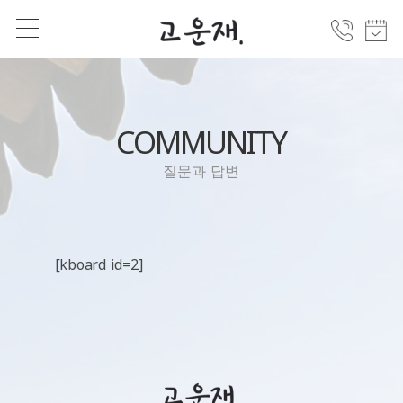
COMMUNITY
질문과 답변
[kboard id=2]