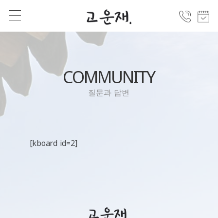
COMMUNITY
질문과 답변
[kboard id=2]