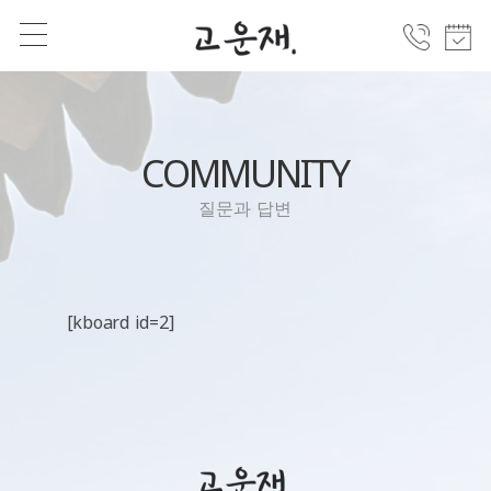
COMMUNITY
질문과 답변
[kboard id=2]