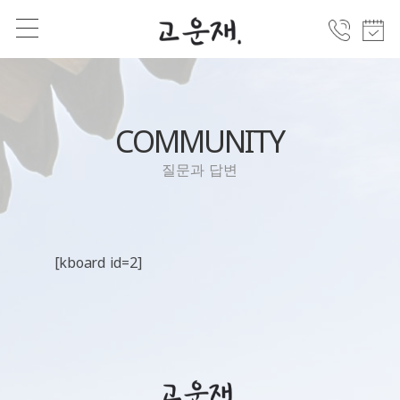
COMMUNITY
질문과 답변
[kboard id=2]