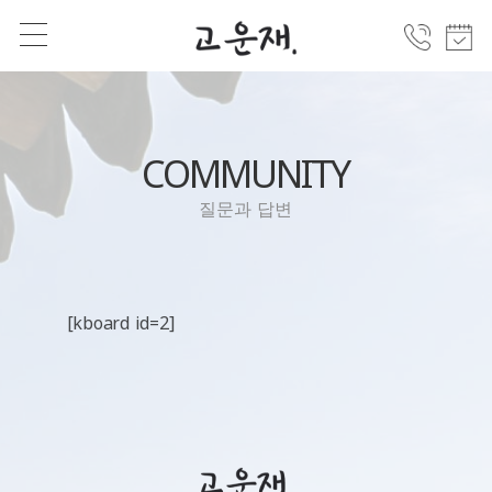
COMMUNITY
질문과 답변
[kboard id=2]