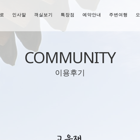
로
인사말
객실보기
특장점
예약안내
주변여행
COMMUNITY
이용후기