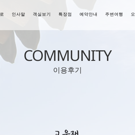
로
인사말
객실보기
특장점
예약안내
주변여행
COMMUNITY
이용후기