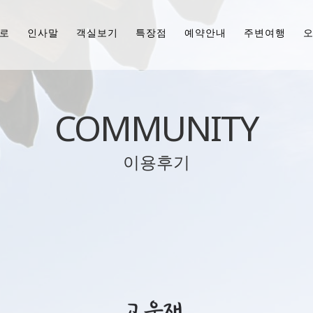
로
인사말
객실보기
특장점
예약안내
주변여행
COMMUNITY
이용후기