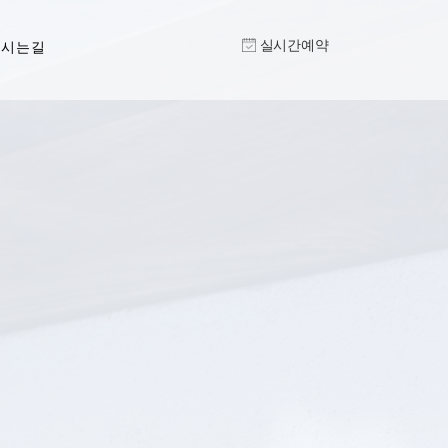
실시간예약
오시는길