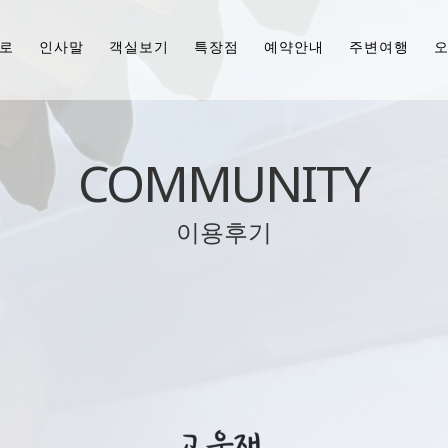
로
인사말
객실보기
특장점
예약안내
주변여행
COMMUNITY
이용후기