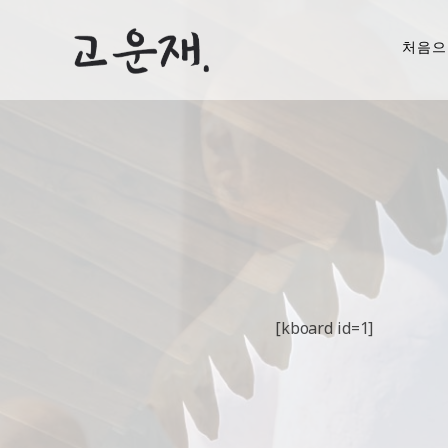
처음으
[kboard id=1]